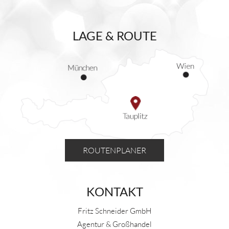
LAGE & ROUTE
ROUTENPLANER
KONTAKT
Fritz Schneider GmbH
Agentur & Großhandel