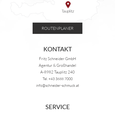
ROUTENPLANER
KONTAKT
Fritz Schneider GmbH
Agentur & Großhandel
A-8982 Tauplitz 240
Tel. +43 3688 7000
info@schneider-schmuck.at
SERVICE